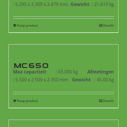
: 5.295 x 2.350 x 2.479 mm
Gewicht
: 21.610 kg
Koop product
Details
MC650
Max capaciteit
: 65.000 kg
Afmetingen
: 5.500 x 2.500 x 2.350 mm
Gewicht
: 45.00 kg
Koop product
Details