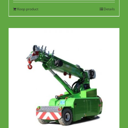
Koop product
Details