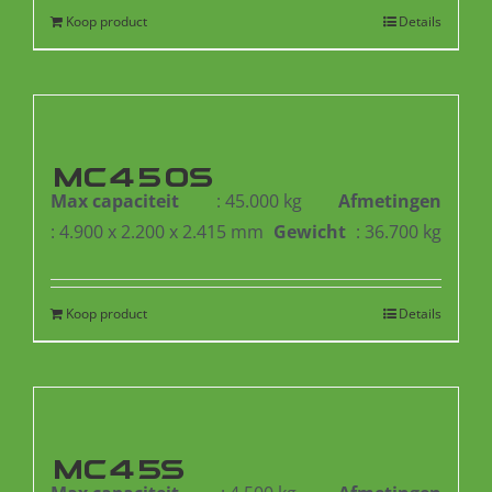
Koop product
Details
MC450S
Max capaciteit
: 45.000 kg
Afmetingen
: 4.900 x 2.200 x 2.415 mm
Gewicht
: 36.700 kg
Koop product
Details
MC45S