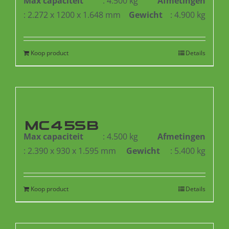
Max capaciteit
: 4.500 kg
Afmetingen
: 2.272 x 1200 x 1.648 mm
Gewicht
: 4.900 kg
Koop product
Details
MC45SB
Max capaciteit
: 4.500 kg
Afmetingen
: 2.390 x 930 x 1.595 mm
Gewicht
: 5.400 kg
Koop product
Details