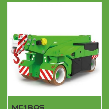
MC180S