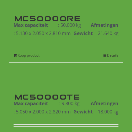
MC50000RE
Max capaciteit
: 50.000 kg
Afmetingen
: 5.130 x 2.050 x 2.810 mm
Gewicht
: 21.640 kg
Koop product
Details
MC50000TE
Max capaciteit
: 9.800 kg
Afmetingen
: 5.050 x 2.000 x 2.820 mm
Gewicht
: 18.000 kg