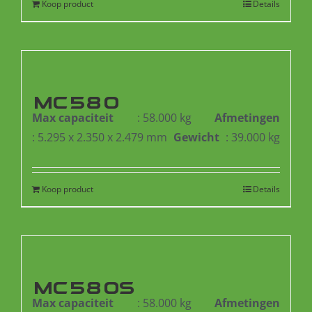
Koop product
Details
MC580
Max capaciteit
: 58.000 kg
Afmetingen
: 5.295 x 2.350 x 2.479 mm
Gewicht
: 39.000 kg
Koop product
Details
MC580S
Max capaciteit
: 58.000 kg
Afmetingen