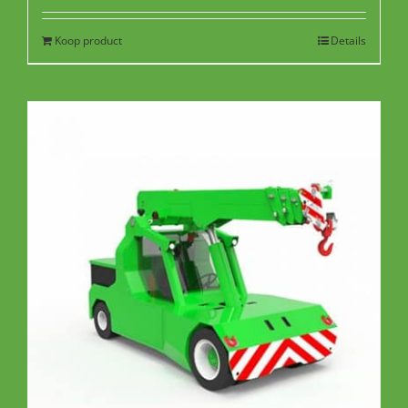
Koop product
Details