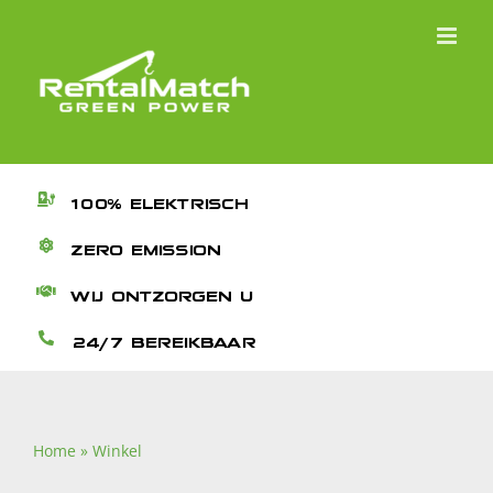
Ga
naar
inhoud
100% ELEKTRISCH
ZERO EMISSION
WIJ ONTZORGEN U
24/7 BEREIKBAAR
Home
»
Winkel