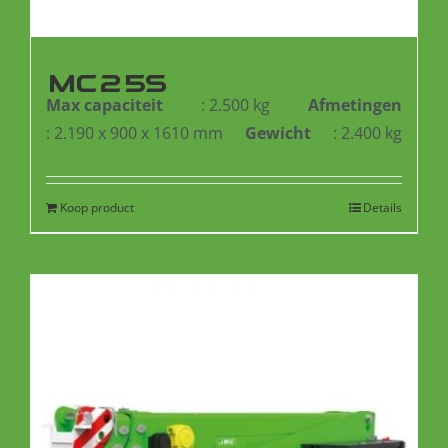
MC25S
Max capaciteit
: 2.500 kg
Afmetingen
: 2.190 x 900 x 1610 mm
Gewicht
: 2.400 kg
Koop product
Details