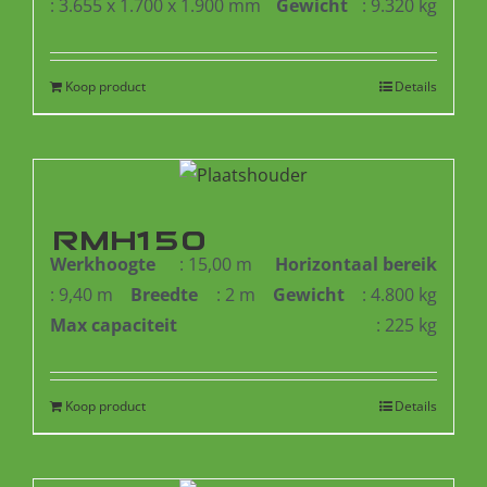
: 3.655 x 1.700 x 1.900 mm
Gewicht
: 9.320 kg
Koop product
Details
RMH150
Werkhoogte
: 15,00 m
Horizontaal bereik
: 9,40 m
Breedte
: 2 m
Gewicht
: 4.800 kg
Max capaciteit
: 225 kg
Koop product
Details