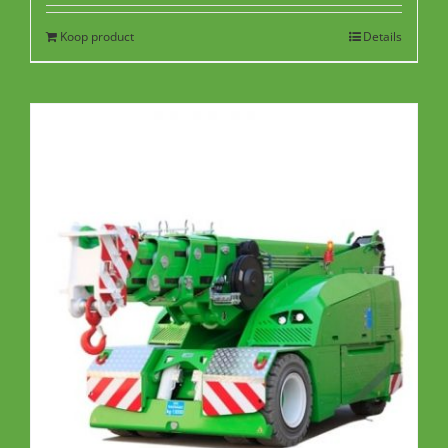
Koop product
Details