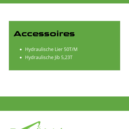
Accessoires
Hydraulische Lier 50T/M
Hydraulische Jib 5,23T