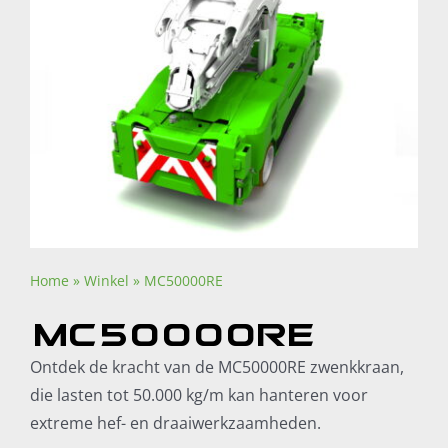
Home
»
Winkel
»
MC50000RE
MC50000RE
Ontdek de kracht van de MC50000RE zwenkkraan,
die lasten tot 50.000 kg/m kan hanteren voor
extreme hef- en draaiwerkzaamheden.