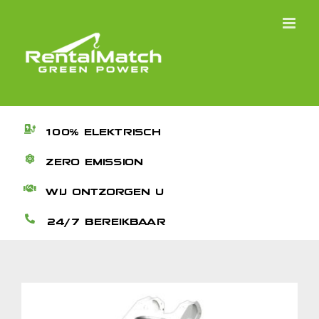
Ga
naar
inhoud
100% ELEKTRISCH
ZERO EMISSION
WIJ ONTZORGEN U
24/7 BEREIKBAAR