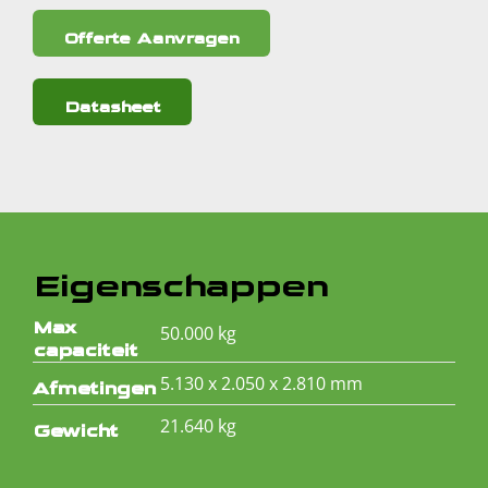
Offerte Aanvragen
Datasheet
Eigenschappen
Max
50.000 kg
capaciteit
5.130 x 2.050 x 2.810 mm
Afmetingen
21.640 kg
Gewicht