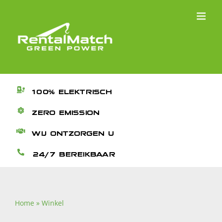
Ga
naar
inhoud
100% ELEKTRISCH
ZERO EMISSION
WIJ ONTZORGEN U
24/7 BEREIKBAAR
Home
»
Winkel