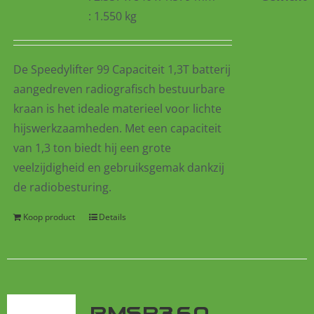
: 1.550 kg
De
Speedylifter
99 Capaciteit 1,3T
batterij
aangedreven
radiografisch bestuurbare
kraan is het ideale materieel voor lichte
hijswerkzaamheden. Met een capaciteit
van 1,3 ton biedt hij een grote
veelzijdigheid en gebruiksgemak dankzij
de radiobesturing.
Koop product
Details
RMSP360