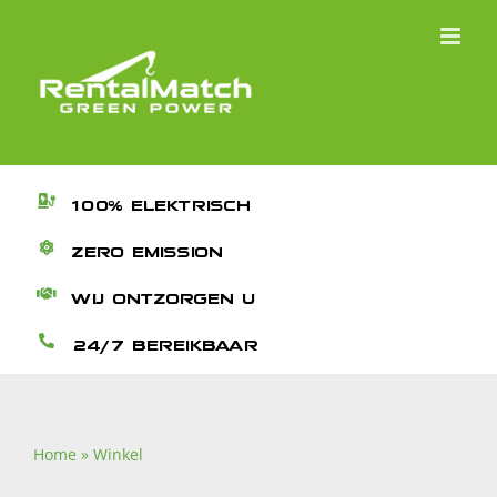
Ga
naar
inhoud
100% ELEKTRISCH
ZERO EMISSION
WIJ ONTZORGEN U
24/7 BEREIKBAAR
Home
»
Winkel