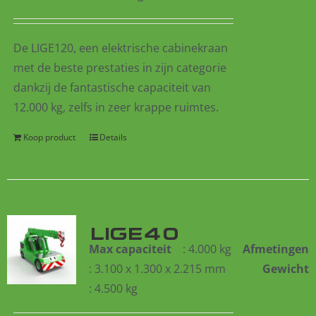
De LIGE120, een
elektrische cabinekraan
met de beste prestaties in zijn categorie
dankzij de fantastische capaciteit van
12.000 kg, zelfs in zeer krappe ruimtes.
Koop product
Details
LIGE40
Max capaciteit
: 4.000 kg
Afmetingen
: 3.100 x 1.300 x 2.215 mm
Gewicht
: 4.500 kg