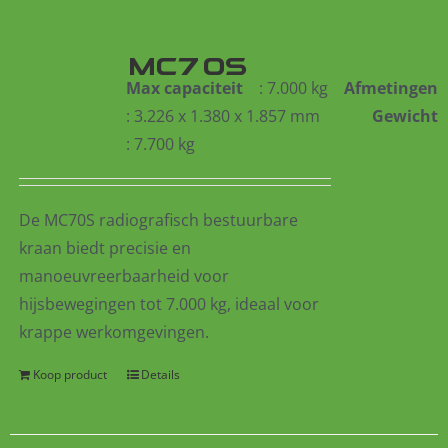
MC70S
Max capaciteit
: 7.000 kg
Afmetingen
: 3.226 x 1.380 x 1.857 mm
Gewicht
: 7.700 kg
De MC70S radiografisch bestuurbare
kraan biedt precisie en
manoeuvreerbaarheid voor
hijsbewegingen tot 7.000 kg, ideaal voor
krappe werkomgevingen.
Koop product
Details