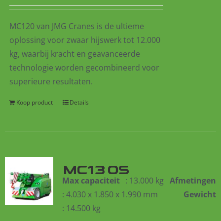
MC120 van JMG Cranes is de ultieme
oplossing voor zwaar hijswerk tot 12.000
kg, waarbij kracht en geavanceerde
technologie worden gecombineerd voor
superieure resultaten.
Koop product
Details
MC130S
Max capaciteit
: 13.000 kg
Afmetingen
: 4.030 x 1.850 x 1.990 mm
Gewicht
: 14.500 kg