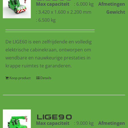
Max capaciteit
: 6.000 kg
Afmetingen
: 3.420 x 1.600 x 2.200 mm
Gewicht
: 6.500 kg
De LIGE60 is een zelfrijdende en volledig
elektrische cabinekraan, ontworpen om
wendbare en nauwkeurige prestaties in
krappe ruimtes te garanderen.
Koop product
Details
LIGE90
Max capaciteit
: 9.000 kg
Afmetingen