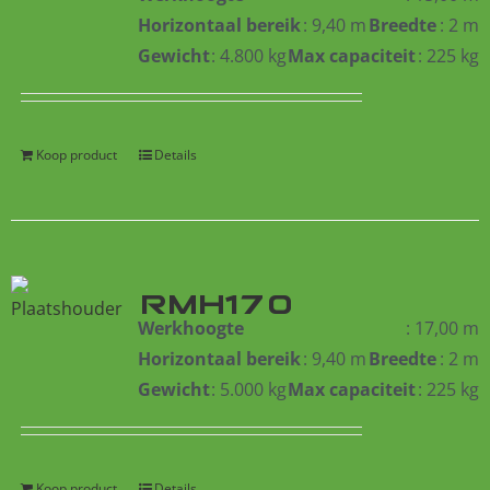
Horizontaal bereik
: 9,40 m
Breedte
: 2 m
Gewicht
: 4.800 kg
Max capaciteit
: 225 kg
Koop product
Details
RMH170
Werkhoogte
: 17,00 m
Horizontaal bereik
: 9,40 m
Breedte
: 2 m
Gewicht
: 5.000 kg
Max capaciteit
: 225 kg
Koop product
Details