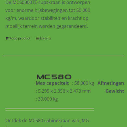
De MC50000TE-rupskraan is ontworpen
voor enorme hijsbewegingen tot 50.000
kg/m, waardoor stabiliteit en kracht op
moeilijk terrein worden gegarandeerd.
Koop product
Details
MC580
Max capaciteit
: 58.000 kg
Afmetingen
: 5.295 x 2.350 x 2.479 mm
Gewicht
: 39.000 kg
Ontdek de MC580 cabinekraan van JMG