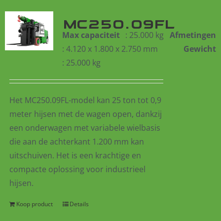
MC250.09FL
Max capaciteit
: 25.000 kg
Afmetingen
: 4.120 x 1.800 x 2.750 mm
Gewicht
: 25.000 kg
Het MC250.09FL-model kan 25 ton tot 0,9
meter hijsen met de wagen open, dankzij
een onderwagen met variabele wielbasis
die aan de achterkant 1.200 mm kan
uitschuiven. Het is een kra
chtige en
compacte oplossing voor industrieel
hijsen.
Koop product
Details