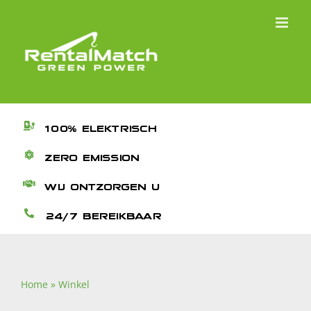
Ga
naar
inhoud
100% ELEKTRISCH
ZERO EMISSION
WIJ ONTZORGEN U
24/7 BEREIKBAAR
Home
»
Winkel