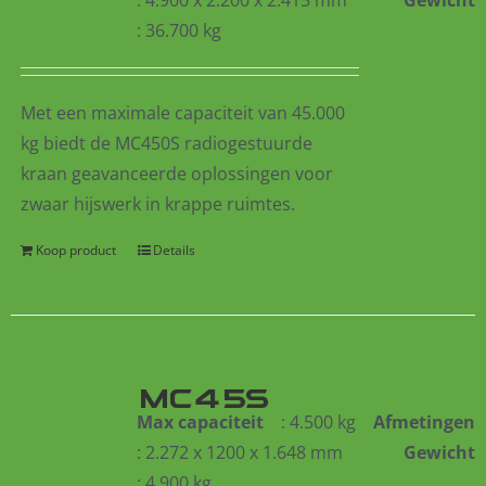
: 36.700 kg
Met een maximale capaciteit van 45.000
kg biedt de MC450S
radiogestuurde
kraan geavanceerde oplossingen voor
zwaar hijswerk in krappe ruimtes.
Koop product
Details
MC45S
Max capaciteit
: 4.500 kg
Afmetingen
: 2.272 x 1200 x 1.648 mm
Gewicht
: 4.900 kg