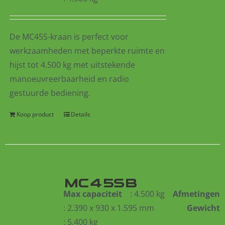
De MC45S-kraan is perfect voor
werkzaamheden met beperkte ruimte en
hijst tot 4.500 kg met uitstekende
manoeuvreerbaarheid en
radio
gestuurde
bediening.
Koop product
Details
MC45SB
Max capaciteit
: 4.500 kg
Afmetingen
: 2.390 x 930 x 1.595 mm
Gewicht
: 5.400 kg