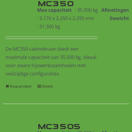
MC350
Max capaciteit
: 35.000 kg
Afmetingen
: 5.170 x 2.250 x 2.295 mm
Gewicht
: 31.300 kg
De MC350 cabinekraan biedt een
maximale capaciteit van 35.000 kg, ideaal
voor zware hijswerkzaamheden met
veelzijdige configuraties.
Koop product
Details
MC350S