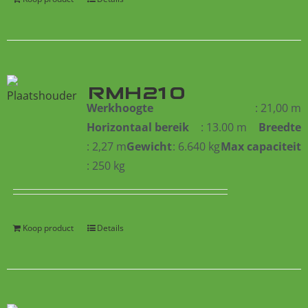
RMH210
Werkhoogte
: 21,00 m
Horizontaal bereik
: 13.00 m
Breedte
: 2,27 m
Gewicht
: 6.640 kg
Max capaciteit
: 250 kg
Koop product
Details