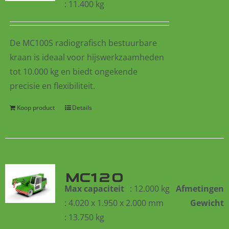
: 11.400 kg
De MC100S radiografisch bestuurbare
kraan is ideaal voor hijswerkzaamheden
tot 10.000 kg en biedt ongekende
precisie en flexibiliteit.
Koop product
Details
MC120
Max capaciteit
: 12.000 kg
Afmetingen
: 4.020 x 1.950 x 2.000 mm
Gewicht
: 13.750 kg