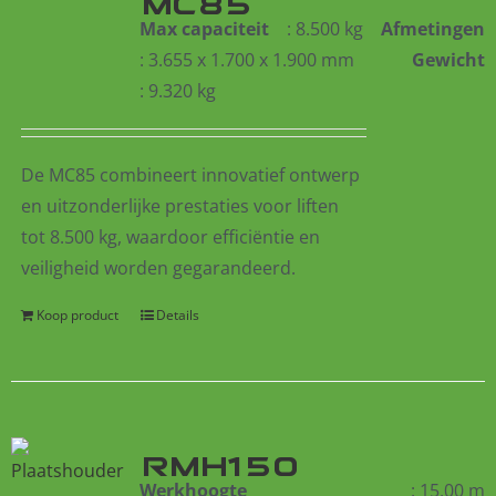
Max capaciteit
: 8.500 kg
Afmetingen
: 3.655 x 1.700 x 1.900 mm
Gewicht
: 9.320 kg
De MC85 combineert innovatief ontwerp
en uitzonderlijke prestaties voor liften
tot 8.500 kg, waardoor efficiëntie en
veiligheid worden gegarandeerd.
Koop product
Details
RMH150
Werkhoogte
: 15,00 m