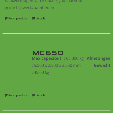
haakvermogen van 58.000 kg, ideaal voor
grote hijswerkzaamheden.
Koop product
Details
MC650
Max capaciteit
: 65.000 kg
Afmetingen
: 5.500 x 2.500 x 2.350 mm
Gewicht
: 45.00 kg
Koop product
Details