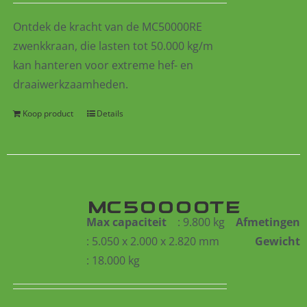
Ontdek de kracht van de MC50000RE
zwenkkraan, die lasten tot 50.000 kg/m
kan hanteren voor extreme hef- en
draaiwerkzaamheden.
Koop product
Details
MC50000TE
Max capaciteit
: 9.800 kg
Afmetingen
: 5.050 x 2.000 x 2.820 mm
Gewicht
: 18.000 kg