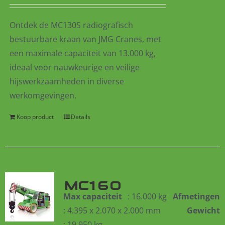
Ontdek de MC130S radiografisch
bestuurbare kraan van JMG Cranes, met
een maximale capaciteit van 13.000 kg,
ideaal voor nauwkeurige en veilige
hijswerkzaamheden in diverse
werkomgevingen.
Koop product
Details
MC160
Max capaciteit
: 16.000 kg
Afmetingen
: 4.395 x 2.070 x 2.000 mm
Gewicht
: 19.950 kg