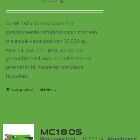
De MC160 cabinekraan biedt
geavanceerde hefoplossingen met een
maximale capaciteit van 16.000 kg,
waarbij kracht en precisie worden
gecombineerd voor een uitstekende
prestaties bij zware en complexe
hijstaken.
Koop product
Details
MC180S
Max capaciteit
: 18.000 kg
Afmetingen