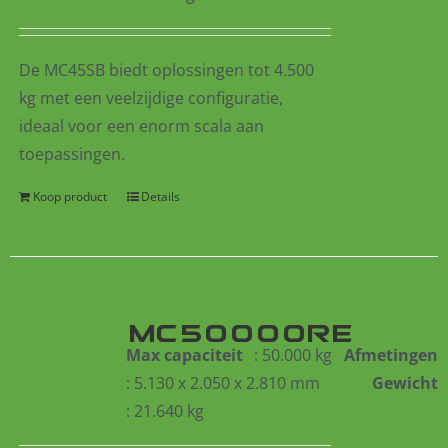
De MC45SB biedt oplossingen tot 4.500
kg met een veelzijdige configuratie,
ideaal voor een enorm scala aan
toepassingen.
Koop product
Details
MC50000RE
Max capaciteit
: 50.000 kg
Afmetingen
: 5.130 x 2.050 x 2.810 mm
Gewicht
: 21.640 kg