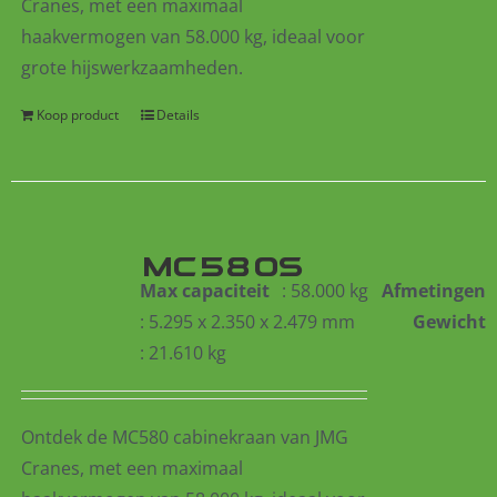
Cranes, met een maximaal
haakvermogen van 58.000 kg, ideaal voor
grote hijswerkzaamheden.
Koop product
Details
MC580S
Max capaciteit
: 58.000 kg
Afmetingen
: 5.295 x 2.350 x 2.479 mm
Gewicht
: 21.610 kg
Ontdek de MC580 cabinekraan van JMG
Cranes, met een maximaal