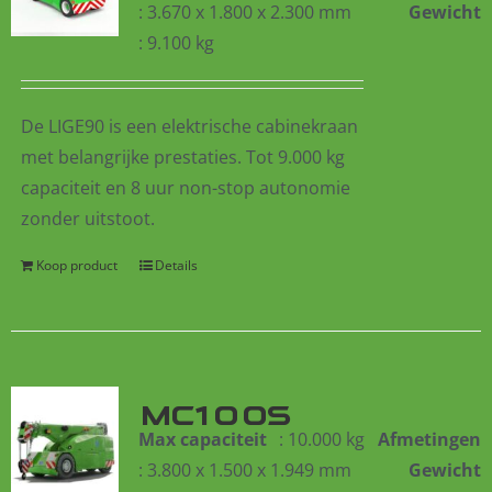
: 3.670 x 1.800 x 2.300 mm
Gewicht
: 9.100 kg
De LIGE90 is een elektrische cabinekraan
met belangrijke prestaties. Tot 9.000 kg
capaciteit
en 8 uur non-stop autonomie
zonder uitstoot.
Koop product
Details
MC100S
Max capaciteit
: 10.000 kg
Afmetingen
: 3.800 x 1.500 x 1.949 mm
Gewicht