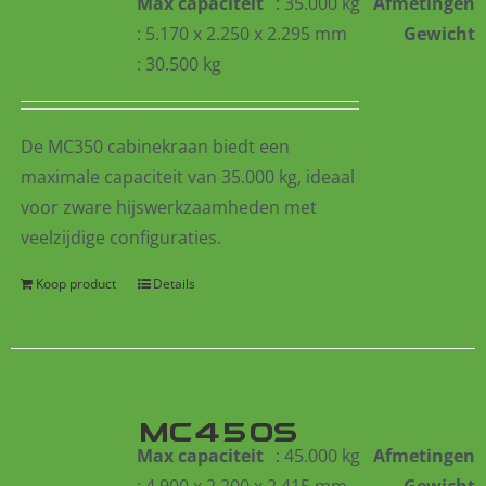
Max capaciteit
: 35.000 kg
Afmetingen
: 5.170 x 2.250 x 2.295 mm
Gewicht
: 30.500 kg
De MC350 cabinekraan biedt een
maximale capaciteit van 35.000 kg, ideaal
voor zware hijswerkzaamheden met
veelzijdige configuraties.
Koop product
Details
MC450S
Max capaciteit
: 45.000 kg
Afmetingen
: 4.900 x 2.200 x 2.415 mm
Gewicht