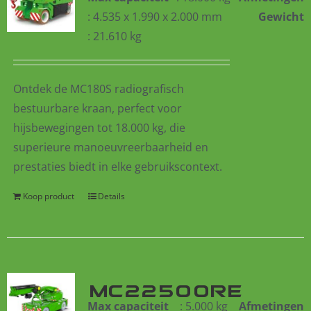
: 4.535 x 1.990 x 2.000 mm
Gewicht
: 21.610 kg
Ontdek de MC180S radiografisch
bestuurbare kraan, perfect voor
hijsbewegingen tot 18.000 kg, die
superieure manoeuvreerbaarheid en
prestaties biedt in elke gebruikscontext.
Koop product
Details
MC22500RE
Max capaciteit
: 5.000 kg
Afmetingen