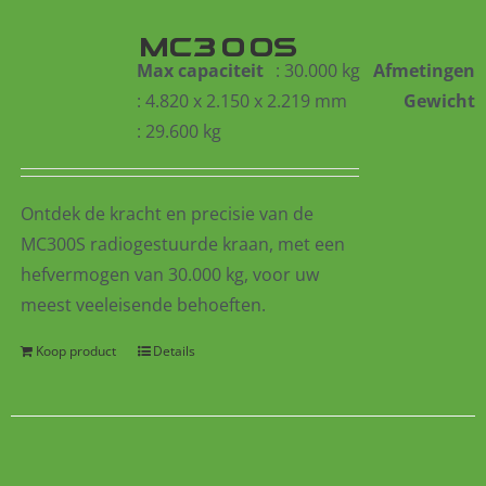
MC300S
Max capaciteit
: 30.000 kg
Afmetingen
: 4.820 x 2.150 x 2.219 mm
Gewicht
: 29.600 kg
Ontdek de kracht en precisie van de
MC300S
radiogestuurde
kraan, met een
hefvermogen van 30.000 kg, voor uw
meest veeleisende behoeften.
Koop product
Details