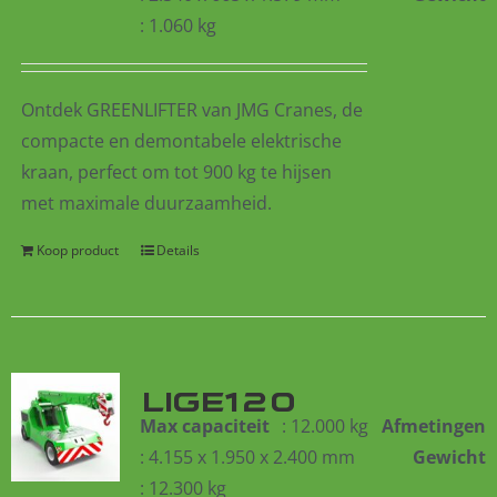
: 1.060 kg
Ontdek GREENLIFTER van JMG Cranes, de
compacte en demontabele elektrische
kraan, perfect om tot 900 kg te hijsen
met maximale duurzaamheid.
Koop product
Details
LIGE120
Max capaciteit
: 12.000 kg
Afmetingen
: 4.155 x 1.950 x 2.400 mm
Gewicht
: 12.300 kg