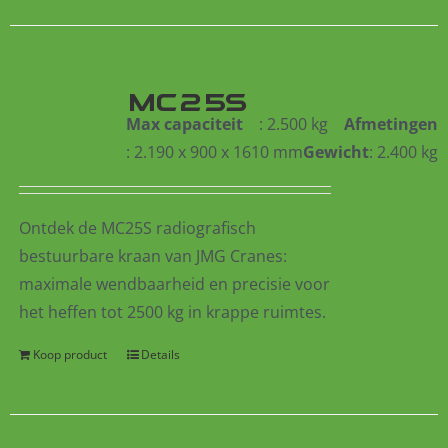
MC25S
Max capaciteit
: 2.500 kg
Afmetingen
: 2.190 x 900 x 1610 mm
Gewicht
: 2.400 kg
Ontdek de MC25S radiografisch
bestuurbare kraan van JMG Cranes:
maximale wendbaarheid en precisie voor
het heffen tot 2500 kg in krappe ruimtes.
Koop product
Details