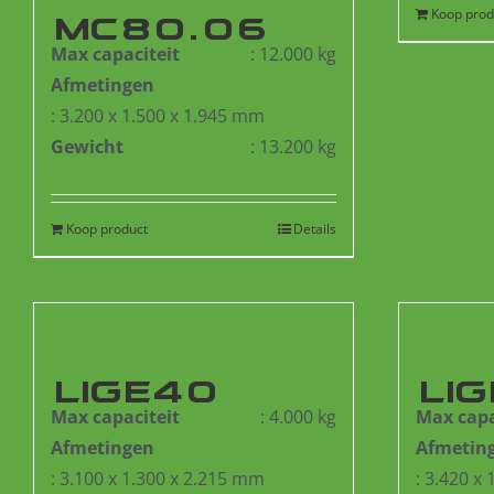
Koop prod
MC80.06
Max capaciteit
: 12.000 kg
Afmetingen
: 3.200 x 1.500 x 1.945 mm
Gewicht
: 13.200 kg
Koop product
Details
LIGE40
LI
Max capaciteit
: 4.000 kg
Max capa
Afmetingen
Afmetin
: 3.100 x 1.300 x 2.215 mm
: 3.420 x