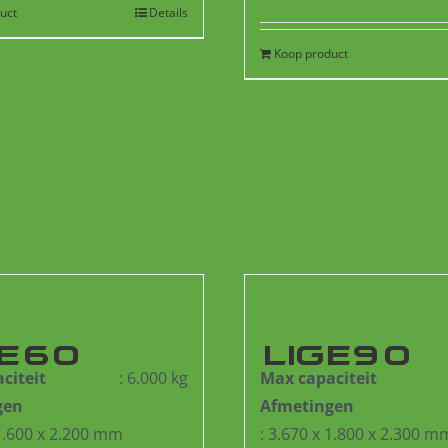
uct
Details
Koop product
GE60
LIGE90
citeit
: 6.000 kg
Max capaciteit
gen
Afmetingen
 1.600 x 2.200 mm
: 3.670 x 1.800 x 2.300 m