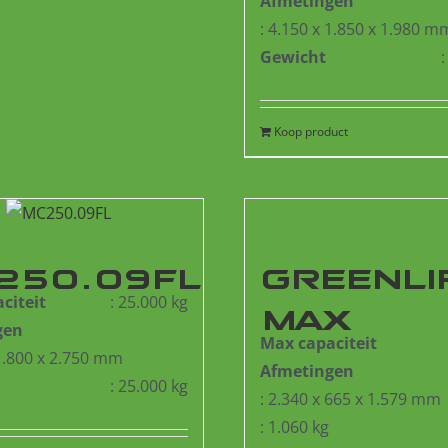
Afmetingen
: 4.150 x 1.850 x 1.980 m
Gewicht
Koop product
250.09FL
GREENLI
citeit
: 25.000 kg
MAX
gen
Max capaciteit
 1.800 x 2.750 mm
Afmetingen
: 25.000 kg
: 2.340 x 665 x 1.579 mm
: 1.060 kg