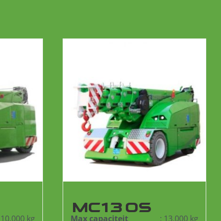
MC130S
: 10.000 kg
Max capaciteit
: 13.000 kg