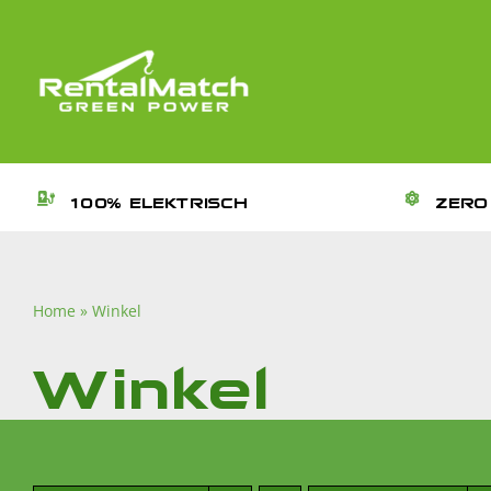
Ga
naar
inhoud
100% ELEKTRISCH
ZERO
Home
»
Winkel
Winkel